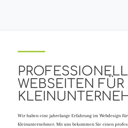
PROFESSIONEL
WEBSEITEN FÜR
KLEINUNTERNE
Wir haben eine jahrelange Erfahrung im Webdesign für
Kleinunternehmer. Mit uns bekommen Sie einen profes