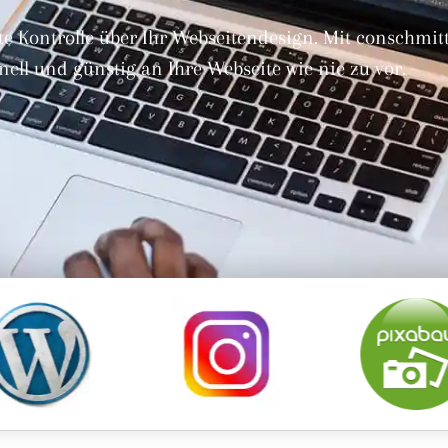
te Kontrolle über Ihr Webseitendesign. Mit conschmit
ell und günstig an Ihre Webseite wie nie zu vor.