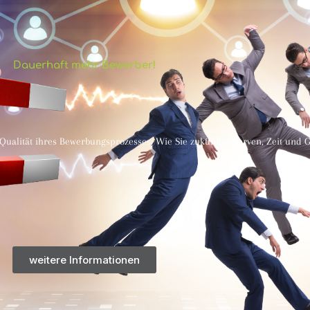
Dauerhaft mehr Bewerber!
 Qualität ihres Bewerbungsprozesses. Wie Sie zukünftig Nerven, Zeit und 
weitere Informationen