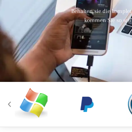
Behalten sie die komplet
kommen Sie so schn