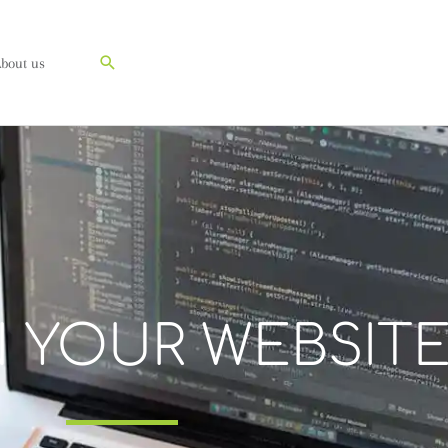
Suchen
bout us
N YOUR WEBSIT