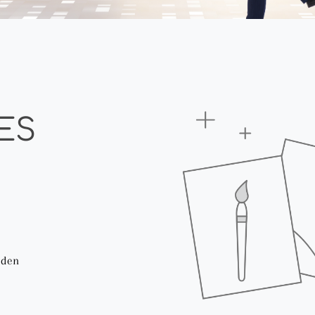
ES
 den